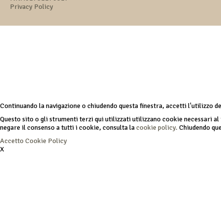
Privacy Policy
Continuando la navigazione o chiudendo questa finestra, accetti l'utilizzo d
Questo sito o gli strumenti terzi qui utilizzati utilizzano cookie necessari al 
negare il consenso a tutti i cookie, consulta la
cookie policy.
Chiudendo ques
Accetto
Cookie Policy
X