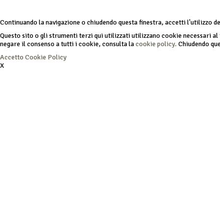
Continuando la navigazione o chiudendo questa finestra, accetti l'utilizzo d
Questo sito o gli strumenti terzi qui utilizzati utilizzano cookie necessari al 
negare il consenso a tutti i cookie, consulta la
cookie policy.
Chiudendo ques
Accetto
Cookie Policy
X