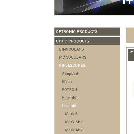
OPTRONIC PRODUCTS
OPTIC PRODUCTS
BINOCULARS
Ma
MONOCULARS
RIFLESCOPES
Aimpoint
Elcan
EOTECH
Hensoldt
Leupold
Mark 6
Mark 5HD
Mark 4HD