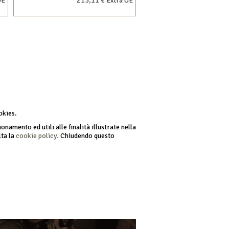
UE
213,11 € Extra UE
okies.
onamento ed utili alle finalità illustrate nella
lta la
cookie policy.
Chiudendo questo