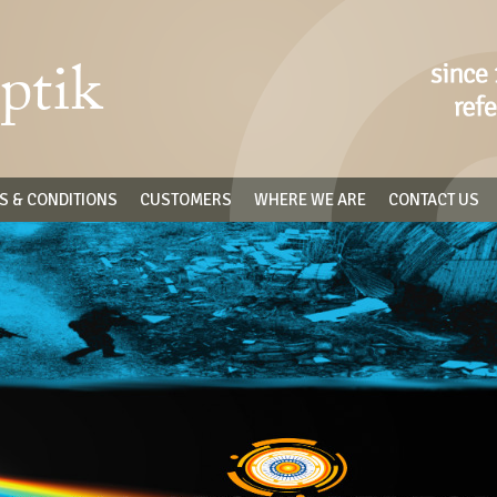
S & CONDITIONS
CUSTOMERS
WHERE WE ARE
CONTACT US