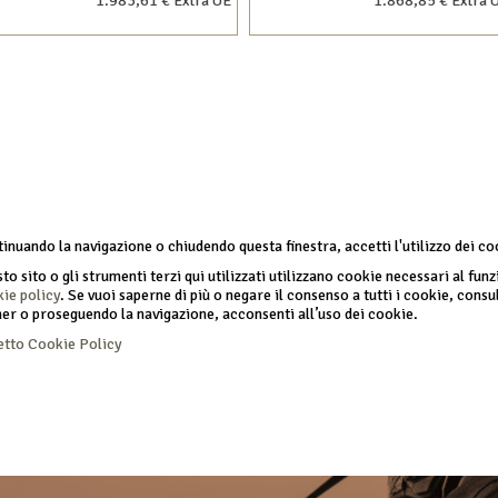
1.983,61 € Extra UE
1.868,85 € Extra 
inuando la navigazione o chiudendo questa finestra, accetti l'utilizzo dei co
to sito o gli strumenti terzi qui utilizzati utilizzano cookie necessari al funzi
ie policy
.
Se vuoi saperne di più o negare il consenso a tutti i cookie, consu
er o proseguendo la navigazione, acconsenti all’uso dei cookie.
etto
Cookie Policy